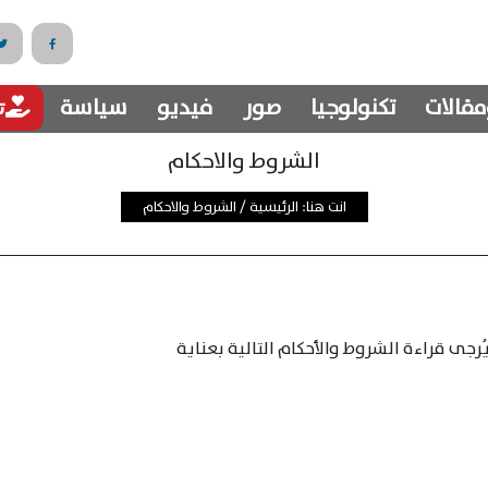
مقالات
تكنولوجيا
صور
فيديو
سياسة
تب
الشروط والاحكام
انت هنا:
الرئيسية
/
الشروط والاحكام
يُرجى قراءة الشروط والأحكام التالية بعناية