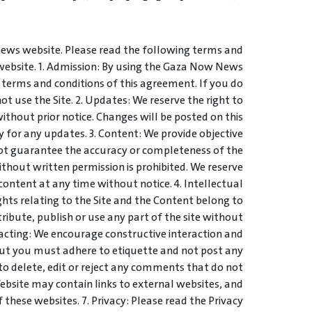
ws website. Please read the following terms and
 website. 1. Admission: By using the Gaza Now News
 terms and conditions of this agreement. If you do
ot use the Site. 2. Updates: We reserve the right to
thout prior notice. Changes will be posted on this
y for any updates. 3. Content: We provide objective
not guarantee the accuracy or completeness of the
thout written permission is prohibited. We reserve
 content at any time without notice. 4. Intellectual
ights relating to the Site and the Content belong to
stribute, publish or use any part of the site without
racting: We encourage constructive interaction and
ut you must adhere to etiquette and not post any
 to delete, edit or reject any comments that do not
Website may contain links to external websites, and
 these websites. 7. Privacy: Please read the Privacy