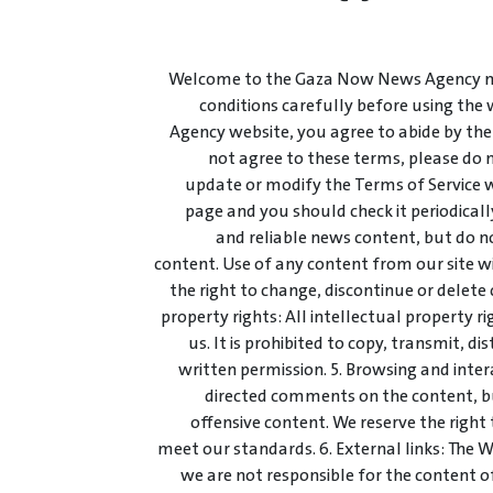
Welcome to the Gaza Now News Agency ne
conditions carefully before using the
Agency website, you agree to abide by the
not agree to these terms, please do n
update or modify the Terms of Service wi
page and you should check it periodicall
and reliable news content, but do 
content. Use of any content from our site wi
the right to change, discontinue or delete
property rights: All intellectual property r
us. It is prohibited to copy, transmit, di
written permission. 5. Browsing and inte
directed comments on the content, b
offensive content. We reserve the right
meet our standards. 6. External links: The 
we are not responsible for the content of