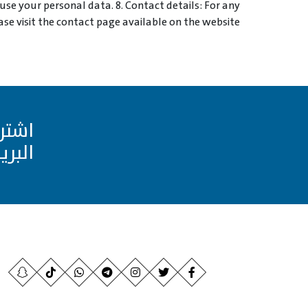
se your personal data. 8. Contact details: For any
ease visit the contact page available on the website.
اشتر
البري