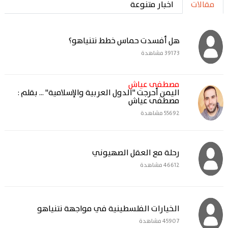
مقالات
اخبار متنوعة
هل أفسدت حماس خطط نتنياهو؟
39173 مشاهدة
مصطفى عياش
اليمن أحرجت "الدول العربية والإسلامية" ... بقلم :
مصطفى عياش
55692 مشاهدة
رحلة مع العقل الصهيوني
46612 مشاهدة
الخيارات الفلسطينية في مواجهة نتنياهو
45907 مشاهدة