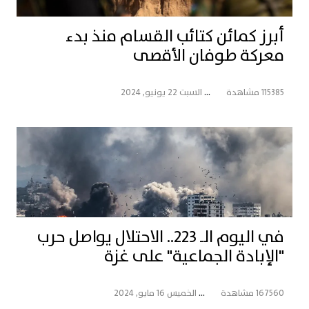
أبرز كمائن كتائب القسام منذ بدء
معركة طوفان الأقصى
115385 مشاهدة
...
السبت 22 يونيو, 2024
في اليوم الـ 223.. الاحتلال يواصل حرب
"الإبادة الجماعية" على غزة
167560 مشاهدة
...
الخميس 16 مايو, 2024