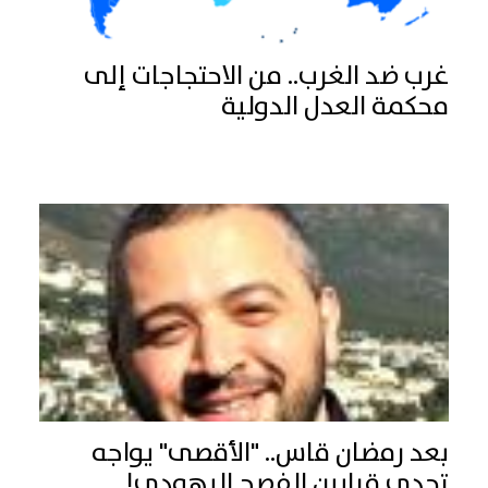
غرب ضد الغرب.. من الاحتجاجات إلى
محكمة العدل الدولية
بعد رمضان قاس.. "الأقصى" يواجه
تحدي قرابين الفصح اليهودي!