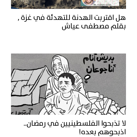
هل اقتربت الهدنة للتهدئة في غزة ,
بقلم مصطفى عياش
لا تذبحوا الفلسطينيين في رمضان..
اذبحوهم بعده!