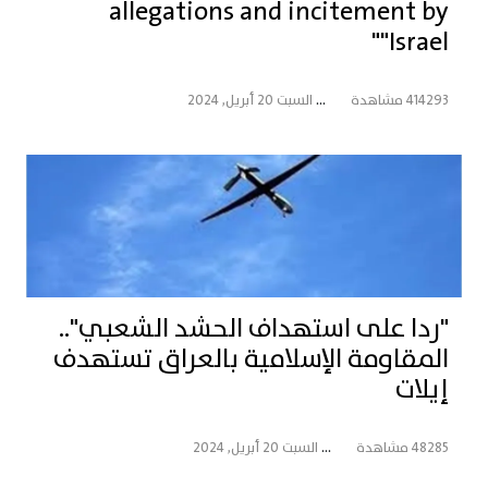
allegations and incitement by
"Israel"
414293 مشاهدة
...
السبت 20 أبريل, 2024
"ردا على استهداف الحشد الشعبي"..
المقاومة الإسلامية بالعراق تستهدف
إيلات
48285 مشاهدة
...
السبت 20 أبريل, 2024