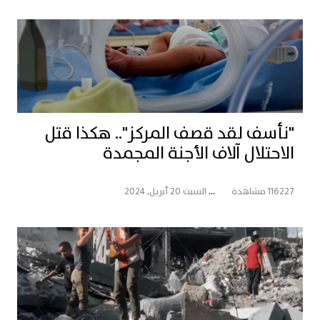
"نأسف لقد قصف المركز".. هكذا قتل
الاحتلال آلاف الأجنة المجمدة
116227 مشاهدة
...
السبت 20 أبريل, 2024