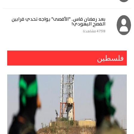
بعد رمضان قاس.. "الأقصى" يواجه تحدي قرابين
الفصح اليهودي!
47518 مشاهدة
فلسطين