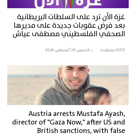
غزة الآن ترد على السلطات البريطانية
بعد فرض عقوبات جديدة على مديرها
الصحفي الفلسطيني مصطفى عياش
65175 مشاهدة
...
الخميس 29 أغسطس, 2024
Austria arrests Mustafa Ayash,
director of "Gaza Now," after US and
British sanctions, with false