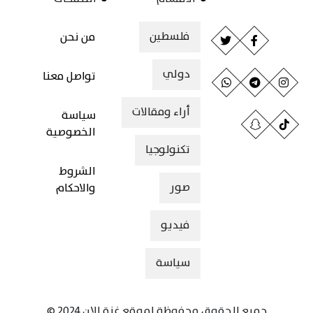
فلسطين
من نحن
دولي
تواصل معنا
أراء ومقالات
سياسة
الخصوصية
تكنولوجيا
الشروط
صور
والاحكام
فيديو
سياسة
جميع الحقوق محفوظة لموقع غزة الان 2024 ©