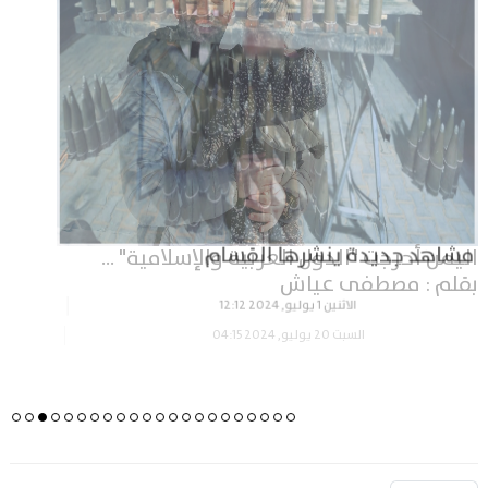
شاهد جديدة ينشرها القسام
الي
بق
الاثنين 1 يوليو, 2024 12:12