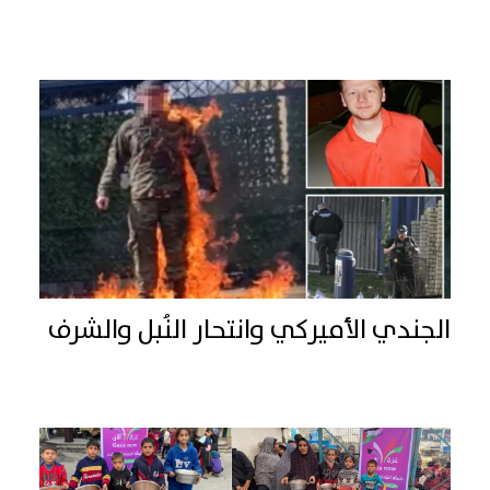
الجندي الأميركي وانتحار النُبل والشرف