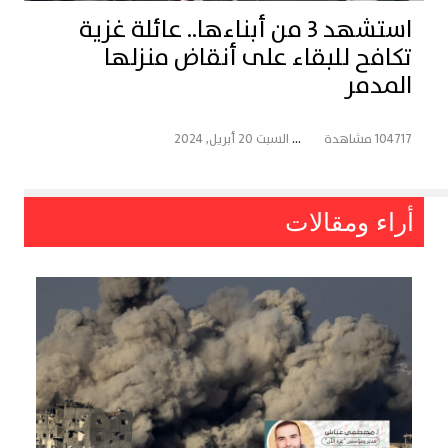
استشهد 3 من أبناءها.. عائلة غزية
تكافح للبقاء على أنقاض منزلها
المدمر
104717 مشاهدة
...
السبت 20 أبريل, 2024
أراء ومقالات