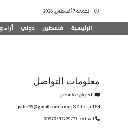
الجمعة 7 أغسطس, 2026
الرئيسية
فلسطين
دولي
أراء و
معلومات التواصل
العنوان : فلسطين
البريد الالكتروني : paldf35@gmail.com
الهاتف : 00970592729777